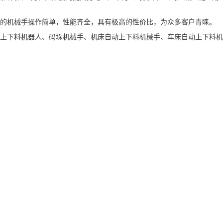
的机械手操作简单，性能齐全，具有极高的性价比，为众多客户青睐。
上下料机器人、码垛机械手、机床自动上下料机械手、车床自动上下料机