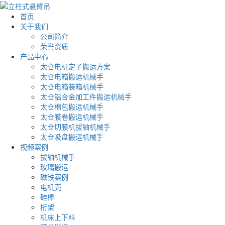
首页
关于我们
公司简介
荣誉资质
产品中心
太仓电机定子搬运方案
太仓电箱搬运机械手
太仓电箱装箱机械手
太仓铝合金加工件搬运机械手
太仓棉包搬运机械手
太仓膜卷搬运机械手
太仓切膜机拔轴机械手
太仓吸盘搬运机械手
视频案例
拔轴机械手
玻璃搬运
磁铁案例
电机壳
硅棒
桁架
机床上下料