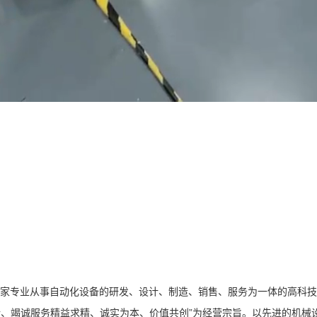
家专业从事自动化设备的研发、设计、制造、销售、服务为一体的高科技
创新、竭诚服务精益求精、诚实为本、价值共创”为经营宗旨。以先进的机