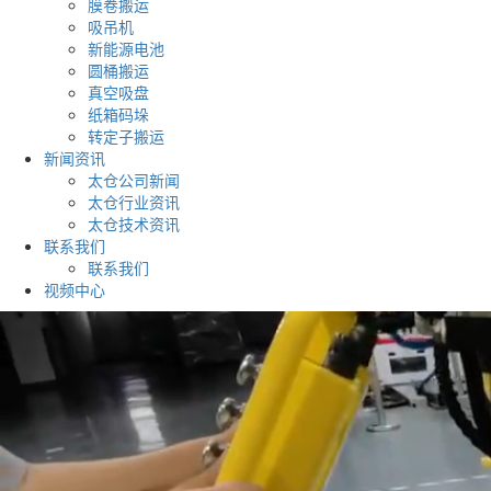
膜卷搬运
吸吊机
新能源电池
圆桶搬运
真空吸盘
纸箱码垛
转定子搬运
新闻资讯
太仓公司新闻
太仓行业资讯
太仓技术资讯
联系我们
联系我们
视频中心