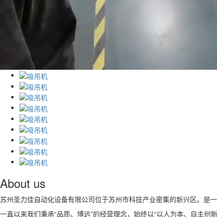
About us
苏州圣力佳自动化设备有限公司位于苏州市科技产业密集的新兴区。是一
一直以来我们秉承“品质、博远”的经营理念，始终以“以人为本、自主